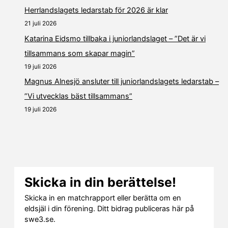
Herrlandslagets ledarstab för 2026 är klar
21 juli 2026
Katarina Eidsmo tillbaka i juniorlandslaget – ”Det är vi
tillsammans som skapar magin”
19 juli 2026
Magnus Alnesjö ansluter till juniorlandslagets ledarstab –
”Vi utvecklas bäst tillsammans”
19 juli 2026
Skicka in din berättelse!
Skicka in en matchrapport eller berätta om en
eldsjäl i din förening. Ditt bidrag publiceras här på
swe3.se.