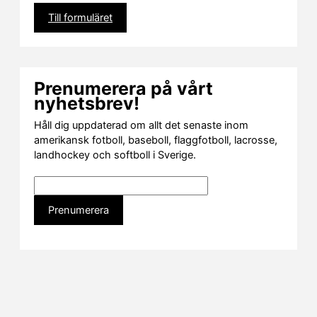
Till formuläret
Prenumerera på vårt
nyhetsbrev!
Håll dig uppdaterad om allt det senaste inom
amerikansk fotboll, baseboll, flaggfotboll, lacrosse,
landhockey och softboll i Sverige.