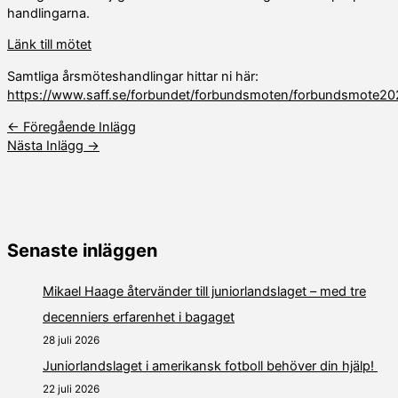
handlingarna.
Länk till mötet
Samtliga årsmöteshandlingar hittar ni här:
https://www.saff.se/forbundet/forbundsmoten/forbundsmote20
←
Föregående Inlägg
Nästa Inlägg
→
Senaste inläggen
Mikael Haage återvänder till juniorlandslaget – med tre
decenniers erfarenhet i bagaget
28 juli 2026
Juniorlandslaget i amerikansk fotboll behöver din hjälp!
22 juli 2026