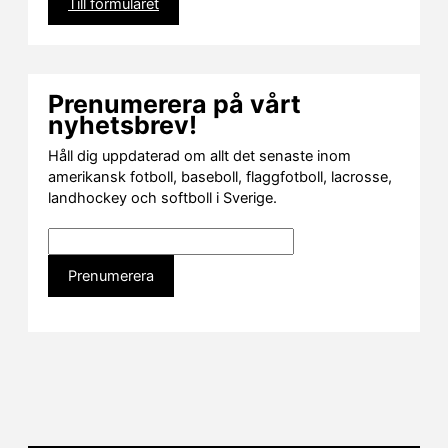
Till formuläret
Prenumerera på vårt
nyhetsbrev!
Håll dig uppdaterad om allt det senaste inom
amerikansk fotboll, baseboll, flaggfotboll, lacrosse,
landhockey och softboll i Sverige.