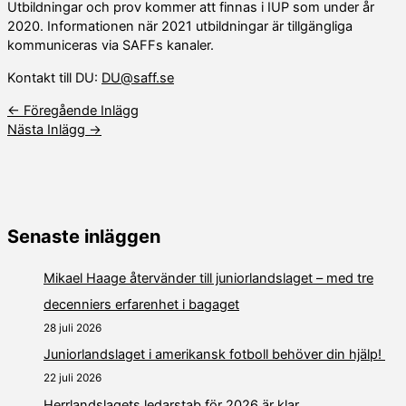
Utbildningar och prov kommer att finnas i IUP som under år
2020. Informationen när 2021 utbildningar är tillgängliga
kommuniceras via SAFFs kanaler.
Kontakt till DU:
DU@saff.se
←
Föregående Inlägg
Nästa Inlägg
→
Senaste inläggen
Mikael Haage återvänder till juniorlandslaget – med tre
decenniers erfarenhet i bagaget
28 juli 2026
Juniorlandslaget i amerikansk fotboll behöver din hjälp!
22 juli 2026
Herrlandslagets ledarstab för 2026 är klar