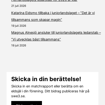
21 juli 2026
Katarina Eidsmo tillbaka i juniorlandslaget – ”Det är vi
tillsammans som skapar magin”
19 juli 2026
Magnus Alnesjö ansluter till juniorlandslagets ledarstab –
”Vi utvecklas bäst tillsammans”
19 juli 2026
Skicka in din berättelse!
Skicka in en matchrapport eller berätta om en
eldsjäl i din förening. Ditt bidrag publiceras här på
swe3.se.