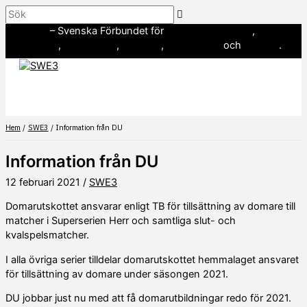
Hoppa
Sök
till
SWE3
– Svenska Förbundet för
amerikansk fotboll
,
innehåll
baseboll
,
flaggfotboll
,
lacrosse
,
landhockey
och
softboll
.
Hem
SWE3
Information från DU
Information från DU
12 februari 2021
/
SWE3
Domarutskottet ansvarar enligt TB för tillsättning av domare till
matcher i Superserien Herr och samtliga slut- och
kvalspelsmatcher.
I alla övriga serier tilldelar domarutskottet hemmalaget ansvaret
för tillsättning av domare under säsongen 2021.
DU jobbar just nu med att få domarutbildningar redo för 2021.