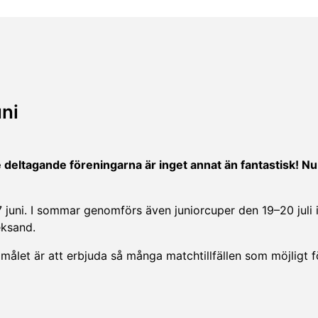
uni
deltagande föreningarna är inget annat än fantastisk! Nu
7 juni. I sommar genomförs även juniorcuper den 19–20 juli i
eksand.
ålet är att erbjuda så många matchtillfällen som möjligt f