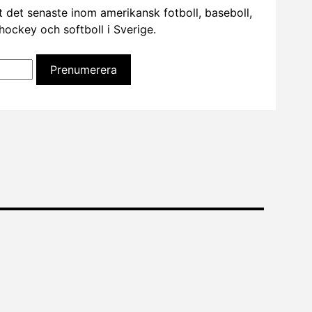
t det senaste inom amerikansk fotboll, baseboll,
dhockey och softboll i Sverige.