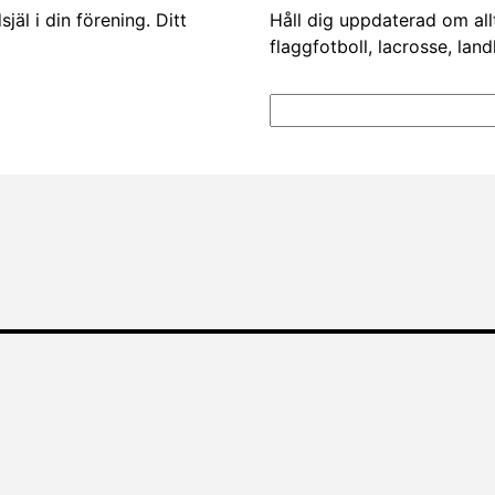
äl i din förening. Ditt
Håll dig uppdaterad om all
flaggfotboll, lacrosse, lan