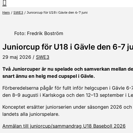
Hem
SWE3
Juniorcup för U18 i Gävle den 6-7 juni
Foto: Fredrik Boström
Juniorcup för U18 i Gävle den 6-7 j
29 maj 2026
/
SWE3
Två Juniorcuper är nu spelade och samverkan mellan de 
snart ännu en helg med cupspel i Gävle.
Förberedelserna pågår för fullt inför helgcupen i Gävle 6-
den 8–9 augusti i Karlskoga och den 12–13 september i L
Konceptet ersätter juniorserien under säsongen 2026 och m
landets alla juniorspelare.
Anmälan till juniorcup/sammandrag U18 Baseboll 2026