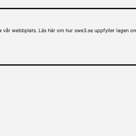
vår webbplats. Läs här om hur swe3.se uppfyller lagen om til