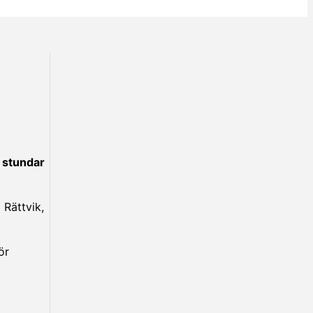
 stundar
 Rättvik,
ör