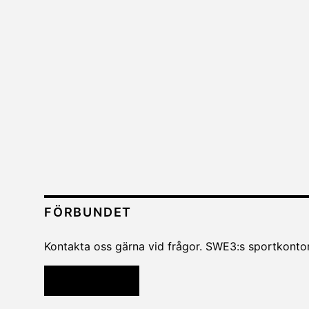
FÖRBUNDET
Kontakta oss gärna vid frågor. SWE3:s sportkontor
Kontakta oss