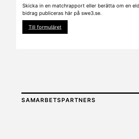
Skicka in en matchrapport eller berätta om en eldsj
bidrag publiceras här på swe3.se.
Till formuläret
SAMARBETSPARTNERS