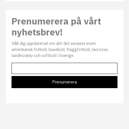
Prenumerera på vårt
nyhetsbrev!
Håll dig uppdaterad om allt det senaste inom
amerikansk fotboll, baseboll, flaggfotboll, lacrosse,
landhockey och softboll i Sverige.