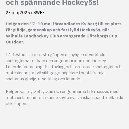
och spännande Hockey5s!
23 maj 2025
/
SWE3
Helgen den 17–18 maj förvandlades Kviberg till en plats
för glädje, gemenskap och fartfylld Hockey5s, när
Valhalla Landhockey Club arrangerade Göteborgs Cup
Outdoor.
I år testades för första gången de nyligen utvecklade
spelreglerna för barn och ungdomar inom landhockey.
Ledordet är meningsfull tävling och förenklade spelregler och
matchledare är två viktiga grundpelare för att främja
spelarnas glädje, utveckling och lärande.
Helgen var mycket lyckad och ungdomarna fick massvis med
matcherfarenhet och kunde knyta nya vänskapsband mellan de
olika lagen.