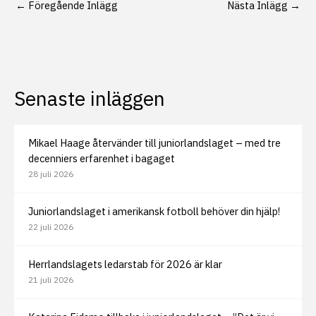
←
Föregående Inlägg
Nästa Inlägg
→
Senaste inläggen
Mikael Haage återvänder till juniorlandslaget – med tre
decenniers erfarenhet i bagaget
28 juli 2026
Juniorlandslaget i amerikansk fotboll behöver din hjälp!
22 juli 2026
Herrlandslagets ledarstab för 2026 är klar
21 juli 2026