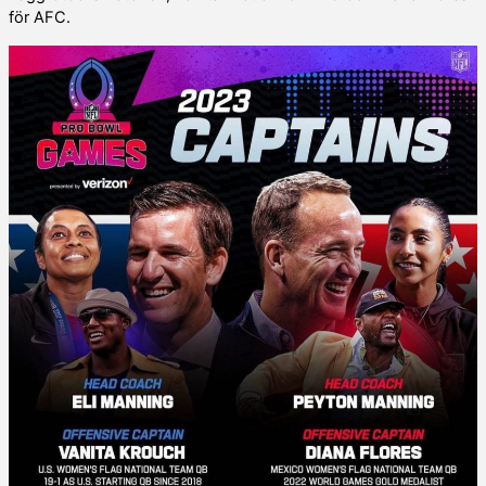
för AFC.