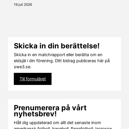
19 juli 2026
Skicka in din berättelse!
Skicka in en matchrapport eller berätta om en
eldsjäl i din förening. Ditt bidrag publiceras här på
swe3.se.
Till formuläret
Prenumerera på vårt
nyhetsbrev!
Håll dig uppdaterad om allt det senaste inom
amerikansk fotboll, baseboll, flaggfotboll, lacrosse,