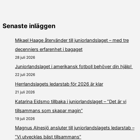
Senaste inläggen
Mikael Haage återvänder till juniorlandslaget – med tre
decenniers erfarenhet i bagaget
28 juli 2026
Juniorlandslaget i amerikansk fotboll behöver din hjälp!
22 juli 2026
Herrlandslagets ledarstab för 2026 är klar
21 juli 2026
Katarina Eidsmo tillbaka i juniorlandslaget – ”Det är vi
tillsammans som skapar magin”
19 juli 2026
Magnus Alnesjö ansluter till juniorlandslagets ledarstab –
”Vi utvecklas bäst tillsammans”