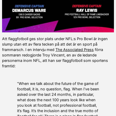
Att flaggfotboll ges stor plats under NFL:s Pro Bowl är ingen
slump utan ett av flera tecken på att det är en sport på
frammarsch. I en intervju med
The Associated Press
förra
sommaren redogjorde Troy Vincent, en av de ledande
personerna inom NFL, att han ser flaggfotboll som sportens
framtid:
“When we talk about the future of the game of
football, it is, no question, flag. When I’ve been
asked over the last 24 months, in particular,
what does the next 100 years look like when
you look at football, not professional football,
it’s flag. It’s the inclusion and the true motto of