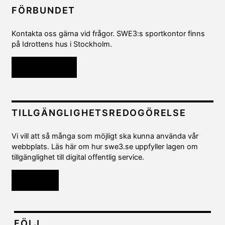
FÖRBUNDET
Kontakta oss gärna vid frågor. SWE3:s sportkontor finns
på Idrottens hus i Stockholm.
Kontakta oss
TILLGÄNGLIGHETSREDOGÖRELSE
Vi vill att så många som möjligt ska kunna använda vår
webbplats. Läs här om hur swe3.se uppfyller lagen om
tillgänglighet till digital offentlig service.
Läs mer
FÖLJ