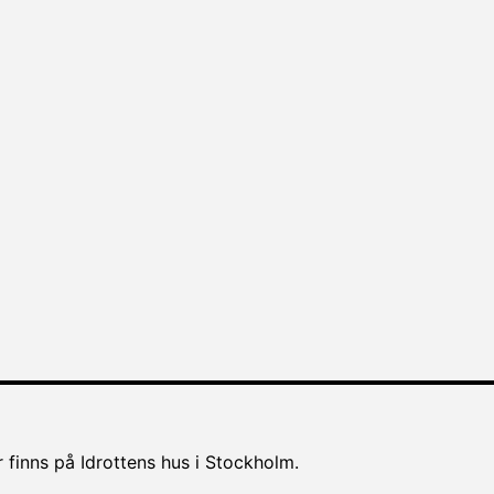
 finns på Idrottens hus i Stockholm.