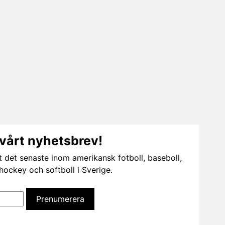
vårt nyhetsbrev!
t det senaste inom amerikansk fotboll, baseboll,
dhockey och softboll i Sverige.