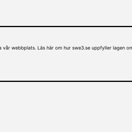
vår webbplats. Läs här om hur swe3.se uppfyller lagen om til