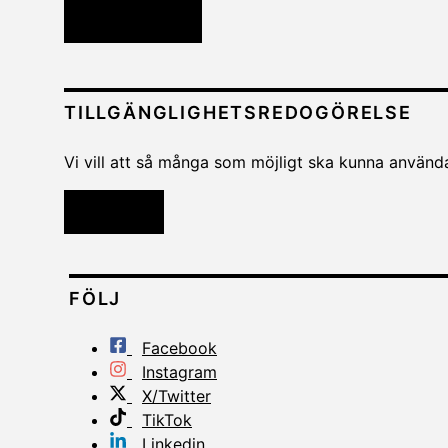
Kontakta oss
TILLGÄNGLIGHETSREDOGÖRELSE
Vi vill att så många som möjligt ska kunna använda 
Läs mer
FÖLJ
Facebook
Instagram
X/Twitter
TikTok
Linkedin