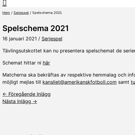
Hem
Seriespel
Spelschema 2021
Spelschema 2021
16 januari 2021
/
Seriespel
Tävlingsutskottet kan nu presentera spelschemat de serie
Schemat hittar ni
här
Matcherna ska bekräftas av respektive hemmalag och inf
möjligt mejlas till
kansliet@amerikanskfotboll.com
samt
t
←
Föregående Inlägg
Nästa Inlägg
→