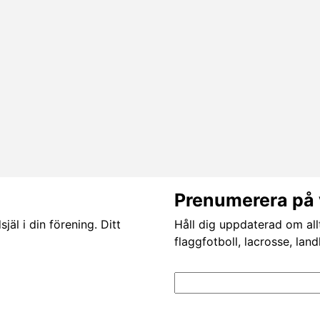
Prenumerera på 
äl i din förening. Ditt
Håll dig uppdaterad om all
flaggfotboll, lacrosse, lan