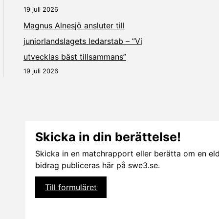
19 juli 2026
Magnus Alnesjö ansluter till
juniorlandslagets ledarstab – ”Vi
utvecklas bäst tillsammans”
19 juli 2026
Skicka in din berättelse!
Skicka in en matchrapport eller berätta om en eldsj
bidrag publiceras här på swe3.se.
Till formuläret