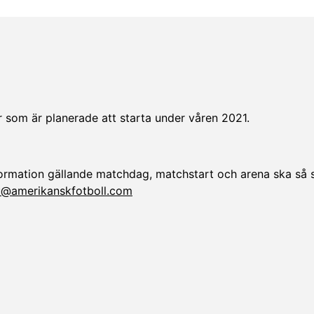
r som är planerade att starta under våren 2021.
ormation gällande matchdag, matchstart och arena ska så 
u@amerikanskfotboll.com