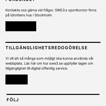
Kontakta oss gärna vid frågor. SWE3:s sportkontor finns
på Idrottens hus i Stockholm.
Kontakta oss
TILLGÄNGLIGHETSREDOGÖRELSE
Vi vill att så många som möjligt ska kunna använda vår
webbplats. Läs här om hur swe3.se uppfyller lagen om
tillgänglighet till digital offentlig service.
Läs mer
FÖLJ