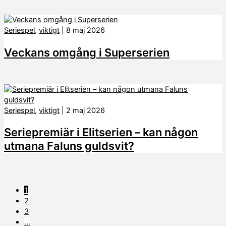
Seriespel
,
viktigt
|
8 maj 2026
Veckans omgång i Superserien
Seriespel
,
viktigt
|
2 maj 2026
Seriepremiär i Elitserien – kan någon
utmana Faluns guldsvit?
1
2
3
…