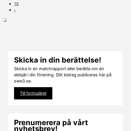
10
›
Skicka in din berättelse!
Skicka in en matchrapport eller berätta om en
eldsjäl i din förening. Ditt bidrag publiceras här på
swe3.se.
Till formuläret
Prenumerera på vårt
nyhetsbrev!