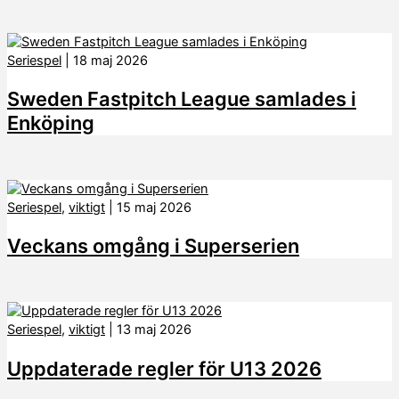
Seriespel
|
18 maj 2026
Sweden Fastpitch League samlades i
Enköping
Seriespel
,
viktigt
|
15 maj 2026
Veckans omgång i Superserien
Seriespel
,
viktigt
|
13 maj 2026
Uppdaterade regler för U13 2026