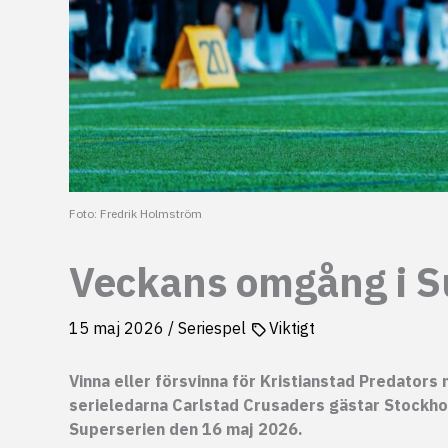
Foto: Fredrik Holmström
Veckans omgång i S
15 maj 2026
/
Seriespel
Viktigt
Vinna eller försvinna för Kristianstad Predator
serieledarna Carlstad Crusaders gästar Stockho
Superserien den 16 maj 2026.