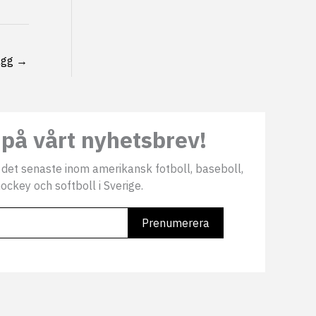
ägg
→
på vårt nyhetsbrev!
 det senaste inom amerikansk fotboll, baseboll,
ockey och softboll i Sverige.