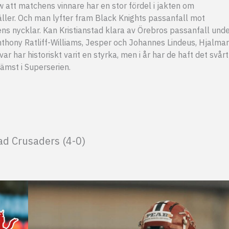
w att matchens vinnare har en stor fördel i jakten om
ller. Och man lyfter fram Black Knights passanfall mot
ns nycklar. Kan Kristianstad klara av Örebros passanfall und
thony Ratliff-Williams, Jesper och Johannes Lindeus, Hjalmar
 har historiskt varit en styrka, men i år har de haft det svårt
sämst i Superserien.
ad Crusaders (4-0)