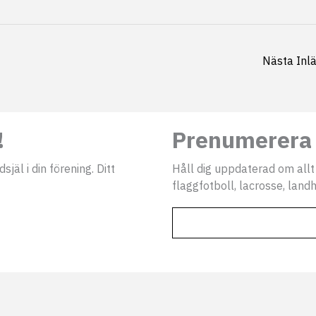
Nästa Inl
!
Prenumerera 
jäl i din förening. Ditt
Håll dig uppdaterad om allt
flaggfotboll, lacrosse, landh