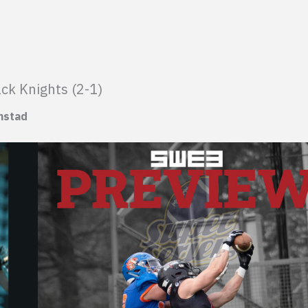
ack Knights (2-1)
anstad