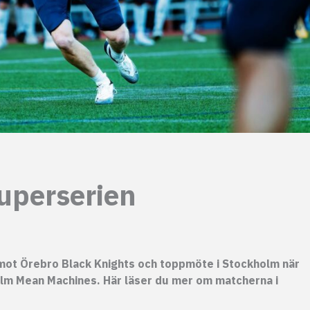
uperserien
s mot Örebro Black Knights och toppmöte i Stockholm när
lm Mean Machines. Här läser du mer om matcherna i