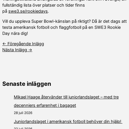
fullständig lista över platser och tider finns
på
swe3.se/rookiedays
.
Vill du uppleva Super Bowl-känslan på riktigt? Då är det dags att
testa amerikansk fotboll och flaggfotboll på en SWE3 Rookie
Day nära dig!
←
Föregående Inlägg
Nästa Inlägg
→
Senaste inläggen
Mikael Haage återvänder till juniorlandslaget – med tre
decenniers erfarenhet i bagaget
28 juli 2026
Juniorlandslaget i amerikansk fotboll behöver din hjälp!
22 juli 2026