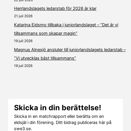
Herrlandslagets ledarstab för 2026 är klar
21 juli 2026
Katarina Eidsmo tillbaka i juniorlandslaget – ”Det är vi
tillsammans som skapar magin”
19 juli 2026
Magnus Alnesjö ansluter till juniorlandslagets ledarstab –
”Vi utvecklas bäst tillsammans”
19 juli 2026
Skicka in din berättelse!
Skicka in en matchrapport eller berätta om en
eldsjäl i din förening. Ditt bidrag publiceras här på
swe3.se.