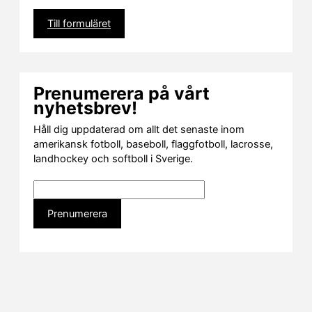
Till formuläret
Prenumerera på vårt
nyhetsbrev!
Håll dig uppdaterad om allt det senaste inom
amerikansk fotboll, baseboll, flaggfotboll, lacrosse,
landhockey och softboll i Sverige.