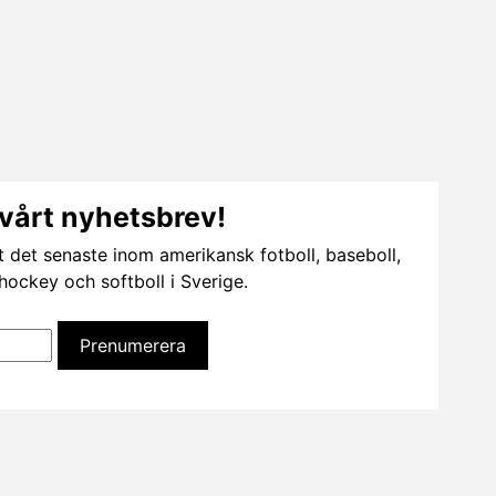
vårt nyhetsbrev!
t det senaste inom amerikansk fotboll, baseboll,
dhockey och softboll i Sverige.