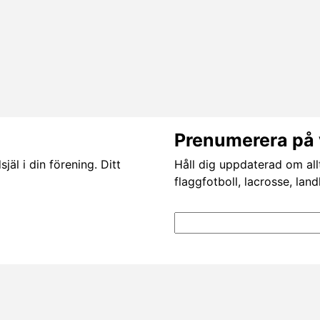
Prenumerera på 
äl i din förening. Ditt
Håll dig uppdaterad om all
flaggfotboll, lacrosse, lan