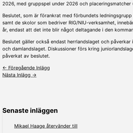
2026, med gruppspel under 2026 och placeringsmatcher
Beslutet, som är förankrat med förbundets ledningsgrupp 
samt de skolor som bedriver RIG/NIU-verksamhet, innebär i
år, endast att det inte blir något deltagande i den komm
Beslutet gäller också endast herrlandslaget och påverkar
och damlandslaget. Diskussioner förs kring juniorlandsla
påverkat av beslutet.
←
Föregående Inlägg
Nästa Inlägg
→
Senaste inläggen
Mikael Haage återvänder till