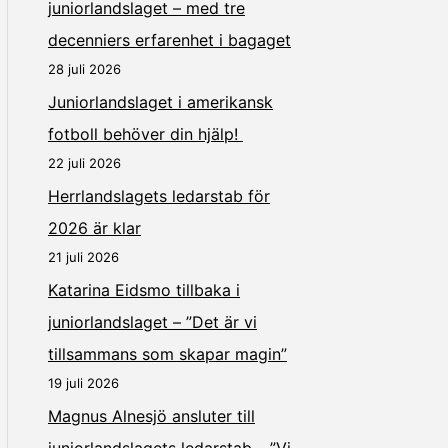
juniorlandslaget – med tre
decenniers erfarenhet i bagaget
28 juli 2026
Juniorlandslaget i amerikansk
fotboll behöver din hjälp!
22 juli 2026
Herrlandslagets ledarstab för
2026 är klar
21 juli 2026
Katarina Eidsmo tillbaka i
juniorlandslaget – ”Det är vi
tillsammans som skapar magin”
19 juli 2026
Magnus Alnesjö ansluter till
juniorlandslagets ledarstab – ”Vi