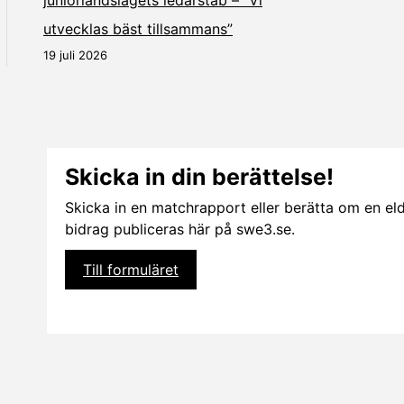
utvecklas bäst tillsammans”
19 juli 2026
Skicka in din berättelse!
Skicka in en matchrapport eller berätta om en eldsj
bidrag publiceras här på swe3.se.
Till formuläret