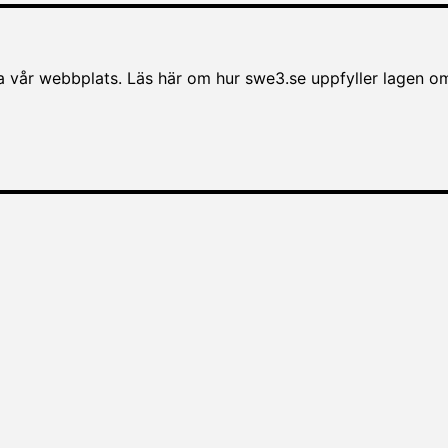
vår webbplats. Läs här om hur swe3.se uppfyller lagen om til