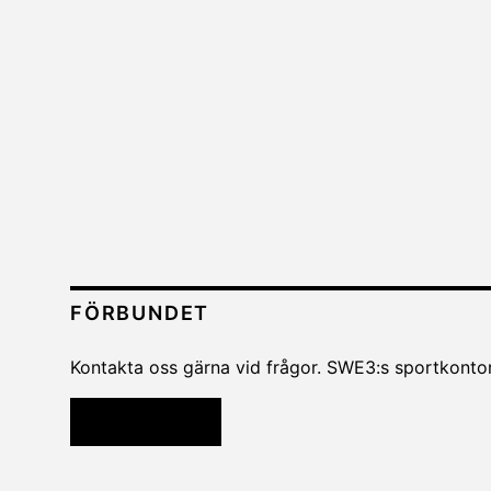
FÖRBUNDET
Kontakta oss gärna vid frågor. SWE3:s sportkontor
Kontakta oss