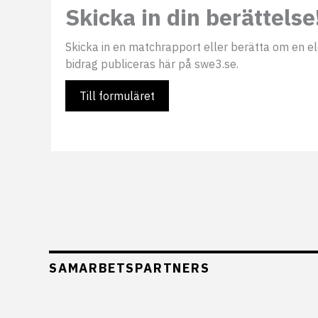
Skicka in din berättelse
Skicka in en matchrapport eller berätta om en elds
bidrag publiceras här på swe3.se.
Till formuläret
SAMARBETSPARTNERS