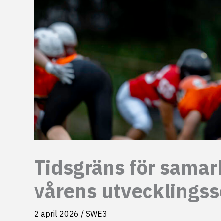
Tidsgräns för samarb
vårens utvecklingss
2 april 2026
/
SWE3