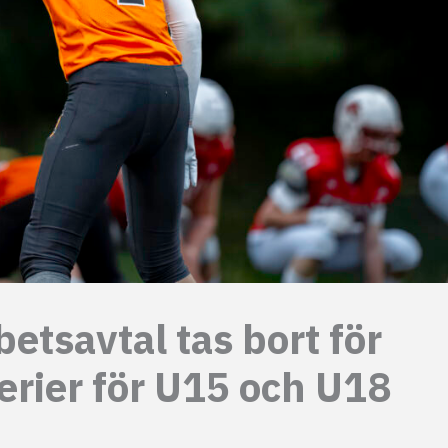
etsavtal tas bort för
erier för U15 och U18