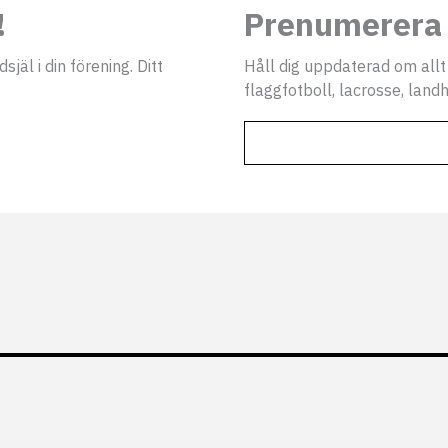
!
Prenumerera 
jäl i din förening. Ditt
Håll dig uppdaterad om allt
flaggfotboll, lacrosse, landh