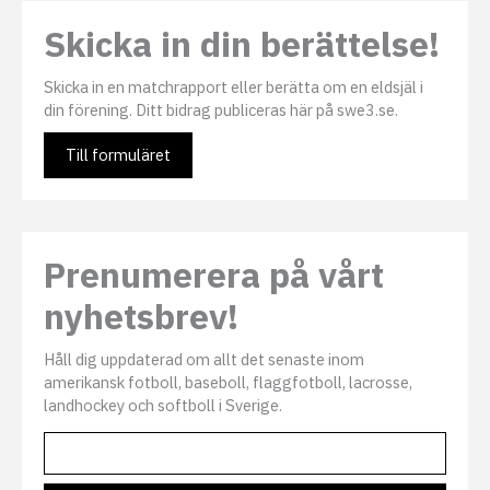
Skicka in din berättelse!
Skicka in en matchrapport eller berätta om en eldsjäl i
din förening. Ditt bidrag publiceras här på swe3.se.
Till formuläret
Prenumerera på vårt
nyhetsbrev!
Håll dig uppdaterad om allt det senaste inom
amerikansk fotboll, baseboll, flaggfotboll, lacrosse,
landhockey och softboll i Sverige.