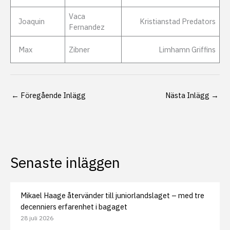
Vaca
Joaquin
Kristianstad Predators
Fernandez
Max
Zibner
Limhamn Griffins
←
Föregående Inlägg
Nästa Inlägg
→
Senaste inläggen
Mikael Haage återvänder till juniorlandslaget – med tre
decenniers erfarenhet i bagaget
28 juli 2026