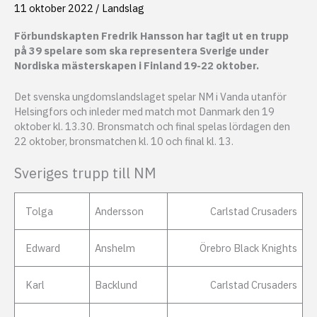
11 oktober 2022
/
Landslag
Förbundskapten Fredrik Hansson har tagit ut en trupp
på 39 spelare som ska representera Sverige under
Nordiska mästerskapen i Finland 19-22 oktober.
Det svenska ungdomslandslaget spelar NM i Vanda utanför
Helsingfors och inleder med match mot Danmark den 19
oktober kl. 13.30. Bronsmatch och final spelas lördagen den
22 oktober, bronsmatchen kl. 10 och final kl. 13.
Sveriges trupp till NM
Tolga
Andersson
Carlstad Crusaders
Edward
Anshelm
Örebro Black Knights
Karl
Backlund
Carlstad Crusaders