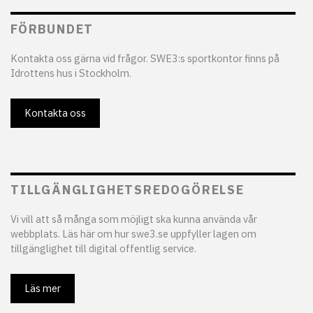
FÖRBUNDET
Kontakta oss gärna vid frågor. SWE3:s sportkontor finns på
Idrottens hus i Stockholm.
Kontakta oss
TILLGÄNGLIGHETSREDOGÖRELSE
Vi vill att så många som möjligt ska kunna använda vår
webbplats. Läs här om hur swe3.se uppfyller lagen om
tillgänglighet till digital offentlig service.
Läs mer