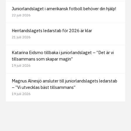
Juniorlandslaget i amerikansk fotboll behöver din hjälp!
22 juli 2026
Herrlandslagets ledarstab för 2026 är klar
21 juli 2026
Katarina Eidsmo tillbaka i juniorlandslaget – ”Det är vi
tillsammans som skapar magin”
19 juli 2026
Magnus Alnesjö ansluter till juniorlandslagets ledarstab
– ”Vi utvecklas bäst tillsammans”
19 juli 2026