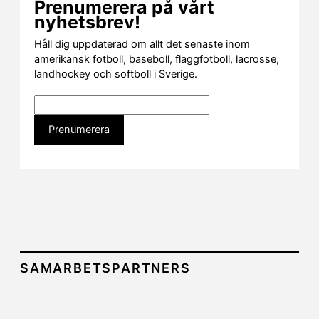
Prenumerera på vårt
nyhetsbrev!
Håll dig uppdaterad om allt det senaste inom
amerikansk fotboll, baseboll, flaggfotboll, lacrosse,
landhockey och softboll i Sverige.
SAMARBETSPARTNERS