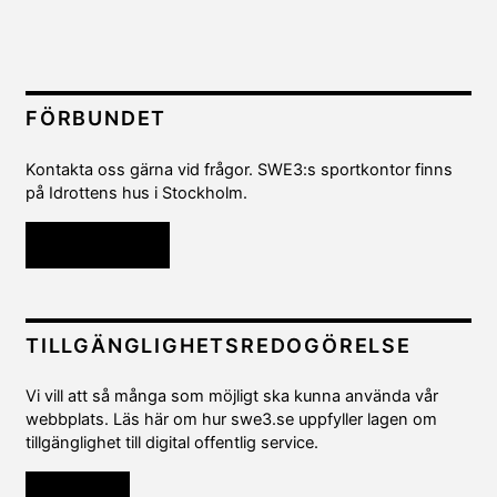
FÖRBUNDET
Kontakta oss gärna vid frågor. SWE3:s sportkontor finns
på Idrottens hus i Stockholm.
Kontakta oss
TILLGÄNGLIGHETSREDOGÖRELSE
Vi vill att så många som möjligt ska kunna använda vår
webbplats. Läs här om hur swe3.se uppfyller lagen om
tillgänglighet till digital offentlig service.
Läs mer