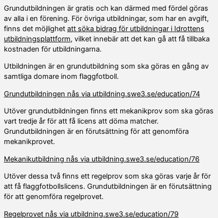
Grundutbildningen är gratis och kan därmed med fördel göras
av alla i en förening. För övriga utbildningar, som har en avgift,
finns det möjlighet
att söka bidrag för utbildningar i Idrottens
utbildningsplattform
, vilket innebär att det kan gå att få tillbaka
kostnaden för utbildningarna.
Utbildningen är en grundutbildning som ska göras en gång av
samtliga domare inom flaggfotboll.
Grundutbildningen nås via utbildning.swe3.se/education/74
Utöver grundutbildningen finns ett mekanikprov som ska göras
vart tredje år för att få licens att döma matcher.
Grundutbildningen är en förutsättning för att genomföra
mekanikprovet.
Mekanikutbildning nås via utbildning.swe3.se/education/76
Utöver dessa två finns ett regelprov som ska göras varje år för
att få flaggfotbollslicens. Grundutbildningen är en förutsättning
för att genomföra regelprovet.
Regelprovet nås via utbildning.swe3.se/education/79