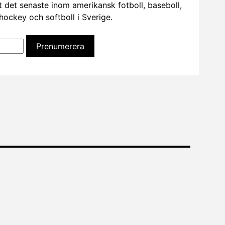
t det senaste inom amerikansk fotboll, baseboll,
dhockey och softboll i Sverige.