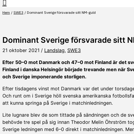
Hem
SWE3
Dominant Sverige försvarade sitt NM-guld
Dominant Sverige försvarade sitt 
21 oktober 2021
/
Landslag
,
SWE3
Efter 50–0 mot Danmark och 47–0 mot Finland är det s
Finland i danska Helsingör började trevande men när Sv
och Sverige imponerande storligen.
Efter tisdagens vinst mot Danmark var det under torsdage
Och runt om i Sverige höll svenska amerikanska fotbollsfan
att kunna springa på Sverige i matchinledningen.
Lite lugnare blev de som tittade på sändningen och de s
behövde tre spel på sig innan Theodor Melin Öhrström to
Sverige ledningen med 6–0 direkt i matchinledningen. Men