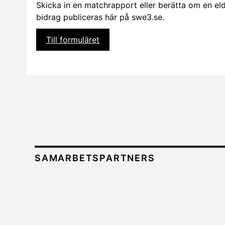
Skicka in en matchrapport eller berätta om en eldsj
bidrag publiceras här på swe3.se.
Till formuläret
SAMARBETSPARTNERS