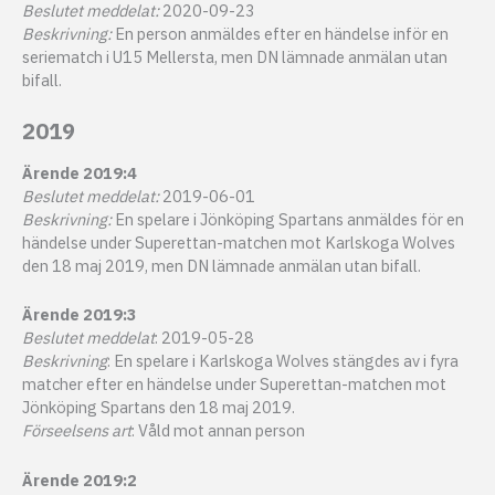
Beslutet meddelat:
2020-09-23
Beskrivning:
En person anmäldes efter en händelse inför en
seriematch i U15 Mellersta, men DN lämnade anmälan utan
bifall.
2019
Ärende 2019:4
Beslutet meddelat:
2019-06-01
Beskrivning:
En spelare i Jönköping Spartans anmäldes för en
händelse under Superettan-matchen mot Karlskoga Wolves
den 18 maj 2019, men DN lämnade anmälan utan bifall.
Ärende 2019:3
Beslutet meddelat
: 2019-05-28
Beskrivning
: En spelare i Karlskoga Wolves stängdes av i fyra
matcher efter en händelse under Superettan-matchen mot
Jönköping Spartans den 18 maj 2019.
Förseelsens art
: Våld mot annan person
Ärende 2019:2