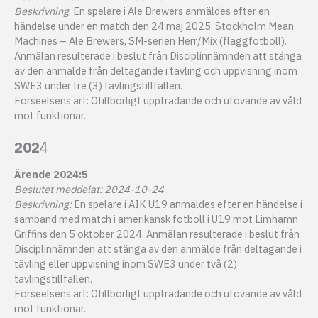
Beskrivning
: En spelare i Ale Brewers anmäldes efter en
händelse under en match den 24 maj 2025, Stockholm Mean
Machines – Ale Brewers, SM-serien Herr/Mix (flaggfotboll).
Anmälan resulterade i beslut från Disciplinnämnden att stänga
av den anmälde från deltagande i tävling och uppvisning inom
SWE3 under tre (3) tävlingstillfällen.
Förseelsens art: Otillbörligt uppträdande och utövande av våld
mot funktionär.
202
4
Ärende 2024:5
Beslutet meddelat: 2024-10-24
Beskrivning:
En spelare i AIK U19 anmäldes efter en händelse i
samband med match i amerikansk fotboll i U19 mot Limhamn
Griffins den 5 oktober 2024. Anmälan resulterade i beslut från
Disciplinnämnden att stänga av den anmälde från deltagande i
tävling eller uppvisning inom SWE3 under två (2)
tävlingstillfällen.
Förseelsens art: Otillbörligt uppträdande och utövande av våld
mot funktionär.