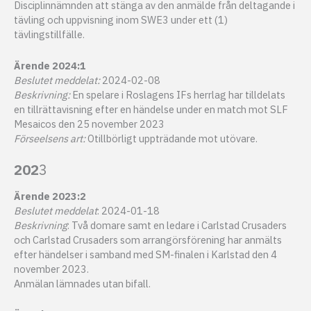
Disciplinnämnden att stänga av den anmälde från deltagande i
tävling och uppvisning inom SWE3 under ett (1)
tävlingstillfälle.
Ärende 2024:1
Beslutet meddelat:
2024-02-08
Beskrivning:
En spelare i Roslagens IFs herrlag har tilldelats
en tillrättavisning efter en händelse under en match mot SLF
Mesaicos den 25 november 2023
Förseelsens art:
Otillbörligt uppträdande mot utövare.
202
3
Ärende 2023:2
Beslutet meddelat
: 2024-01-18
Beskrivning
: Två domare samt en ledare i Carlstad Crusaders
och Carlstad Crusaders som arrangörsförening har anmälts
efter händelser i samband med SM-finalen i Karlstad den 4
november 2023.
Anmälan lämnades utan bifall.