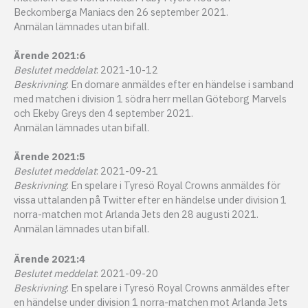
Beckomberga Maniacs den 26 september 2021.
Anmälan lämnades utan bifall.
Ärende 2021:6
Beslutet meddelat
: 2021-10-12
Beskrivning
: En domare anmäldes efter en händelse i samband
med matchen i division 1 södra herr mellan Göteborg Marvels
och Ekeby Greys den 4 september 2021.
Anmälan lämnades utan bifall.
Ärende 2021:5
Beslutet meddelat
: 2021-09-21
Beskrivning
: En spelare i Tyresö Royal Crowns anmäldes för
vissa uttalanden på Twitter efter en händelse under division 1
norra-matchen mot Arlanda Jets den 28 augusti 2021.
Anmälan lämnades utan bifall.
Ärende 2021:4
Beslutet meddelat
: 2021-09-20
Beskrivning
: En spelare i Tyresö Royal Crowns anmäldes efter
en händelse under division 1 norra-matchen mot Arlanda Jets