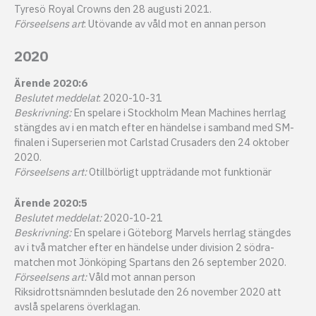
Tyresö Royal Crowns den 28 augusti 2021.
Förseelsens art
: Utövande av våld mot en annan person
2020
Ärende 2020:6
Beslutet meddelat
: 2020-10-31
Beskrivning:
En spelare i Stockholm Mean Machines herrlag
stängdes av i en match efter en händelse i samband med SM-
finalen i Superserien mot Carlstad Crusaders den 24 oktober
2020.
Förseelsens art:
Otillbörligt uppträdande mot funktionär
Ärende 2020:5
Beslutet meddelat:
2020-10-21
Beskrivning:
En spelare i Göteborg Marvels herrlag stängdes
av i två matcher efter en händelse under division 2 södra-
matchen mot Jönköping Spartans den 26 september 2020.
Förseelsens art:
Våld mot annan person
Riksidrottsnämnden beslutade den 26 november 2020 att
avslå spelarens överklagan.