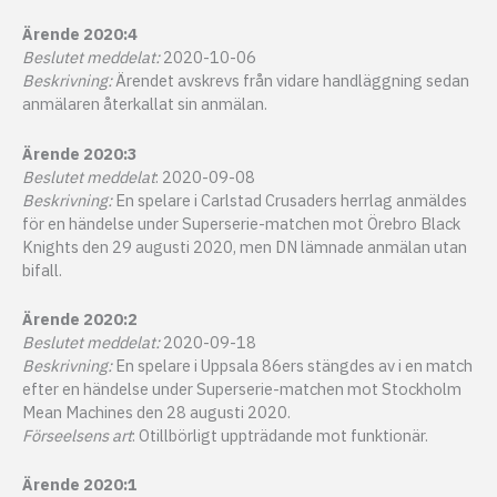
Ärende 2020:4
Beslutet meddelat:
2020-10-06
Beskrivning:
Ärendet avskrevs från vidare handläggning sedan
anmälaren återkallat sin anmälan.
Ärende 2020:3
Beslutet meddelat
: 2020-09-08
Beskrivning:
En spelare i Carlstad Crusaders herrlag anmäldes
för en händelse under Superserie-matchen mot Örebro Black
Knights den 29 augusti 2020, men DN lämnade anmälan utan
bifall.
Ärende 2020:2
Beslutet meddelat:
2020-09-18
Beskrivning:
En spelare i Uppsala 86ers stängdes av i en match
efter en händelse under Superserie-matchen mot Stockholm
Mean Machines den 28 augusti 2020.
Förseelsens art
: Otillbörligt uppträdande mot funktionär.
Ärende 2020:1