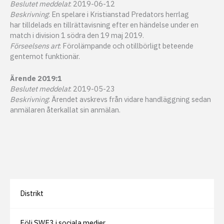
Beslutet meddelat
: 2019-06-12
Beskrivning
: En spelare i Kristianstad Predators herrlag
har tilldelads en tillrättavisning efter en händelse under en
match i division 1 södra den 19 maj 2019.
Förseelsens art
: Förolämpande och otillbörligt beteende
gentemot funktionär.
Ärende 2019:1
Beslutet meddelat
: 2019-05-23
Beskrivning
: Ärendet avskrevs från vidare handläggning sedan
anmälaren återkallat sin anmälan.
Distrikt
Följ SWE3 i sociala medier