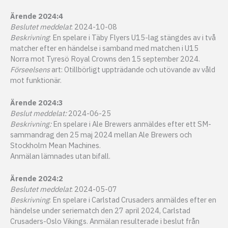
Ärende 2024:4
Beslutet meddelat
: 2024-10-08
Beskrivning
: En spelare i Täby Flyers U15-lag stängdes av i två
matcher efter en händelse i samband med matchen i U15
Norra mot Tyresö Royal Crowns den 15 september 2024.
Förseelsens
art: Otillbörligt uppträdande och utövande av våld
mot funktionär.
Ärende 2024:3
Beslut meddelat:
2024-06-25
Beskrivning:
En spelare i Ale Brewers anmäldes efter ett SM-
sammandrag den 25 maj 2024 mellan Ale Brewers och
Stockholm Mean Machines.
Anmälan lämnades utan bifall.
Ärende 2024:2
Beslutet meddelat
: 2024-05-07
Beskrivning
: En spelare i Carlstad Crusaders anmäldes efter en
händelse under seriematch den 27 april 2024, Carlstad
Crusaders-Oslo Vikings. Anmälan resulterade i beslut från