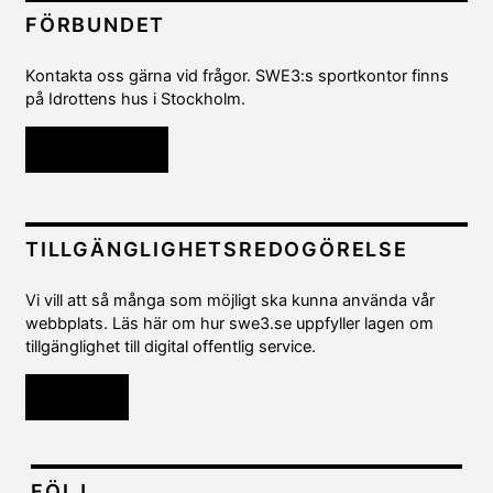
FÖRBUNDET
Kontakta oss gärna vid frågor. SWE3:s sportkontor finns
på Idrottens hus i Stockholm.
Kontakta oss
TILLGÄNGLIGHETSREDOGÖRELSE
Vi vill att så många som möjligt ska kunna använda vår
webbplats. Läs här om hur swe3.se uppfyller lagen om
tillgänglighet till digital offentlig service.
Läs mer
FÖLJ