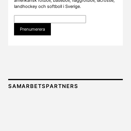
amerikansk fotboll, baseboll, flaggfotboll, lacrosse,
landhockey och softboll i Sverige.
SAMARBETSPARTNERS