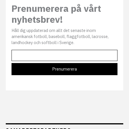
Prenumerera på vårt
nyhetsbrev!
Håll dig uppdaterad om allt det senaste inom
amerikansk fotboll, baseboll, flaggfotboll, lacrosse,
landhockey och softboll i Sverige.