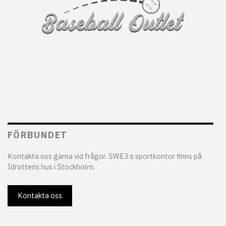
FÖRBUNDET
Kontakta oss gärna vid frågor. SWE3:s sportkontor finns på
Idrottens hus i Stockholm.
Kontakta oss