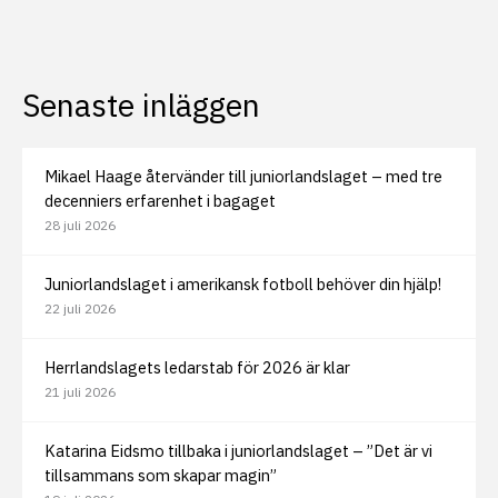
Senaste inläggen
Mikael Haage återvänder till juniorlandslaget – med tre
decenniers erfarenhet i bagaget
28 juli 2026
Juniorlandslaget i amerikansk fotboll behöver din hjälp!
22 juli 2026
Herrlandslagets ledarstab för 2026 är klar
21 juli 2026
Katarina Eidsmo tillbaka i juniorlandslaget – ”Det är vi
tillsammans som skapar magin”