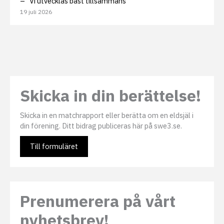
– ”Vi utvecklas bäst tillsammans”
19 juli 2026
Skicka in din berättelse!
Skicka in en matchrapport eller berätta om en eldsjäl i
din förening. Ditt bidrag publiceras här på swe3.se.
Till formuläret
Prenumerera på vårt
nyhetsbrev!