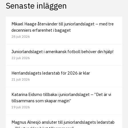
Senaste inläggen
Mikael Haage återvänder till juniorlandslaget – med tre
decenniers erfarenhet i bagaget
28 juli 2026
Juniorlandslaget i amerikansk fotboll behöver din hjälp!
22 juli 2026
Herrlandslagets ledarstab för 2026 är klar
21 juli 2026
Katarina Eidsmo tillbaka i juniorlandslaget – ”Det är vi
tillsammans som skapar magin”
19 juli 2026
Magnus Alnesjö ansluter till juniorlandslagets ledarstab