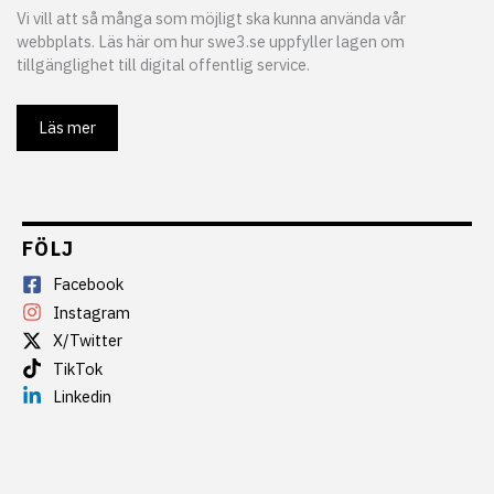
Vi vill att så många som möjligt ska kunna använda vår
webbplats. Läs här om hur swe3.se uppfyller lagen om
tillgänglighet till digital offentlig service.
Läs mer
FÖLJ
Facebook
Instagram
X/Twitter
TikTok
Linkedin