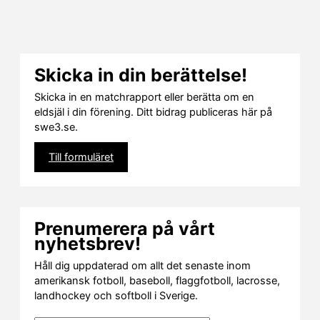
Skicka in din berättelse!
Skicka in en matchrapport eller berätta om en
eldsjäl i din förening. Ditt bidrag publiceras här på
swe3.se.
Till formuläret
Prenumerera på vårt
nyhetsbrev!
Håll dig uppdaterad om allt det senaste inom
amerikansk fotboll, baseboll, flaggfotboll, lacrosse,
landhockey och softboll i Sverige.