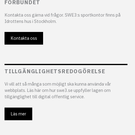
FÖRBUNDET
Kontakta oss gärna vid frågor. SWE3:s sportkontor finns på
Idrottens hus i Stockholm.
Kontakta oss
TILLGÄNGLIGHETSREDOGÖRELSE
Vi vill att så många som möjligt ska kunna använda vår
webbplats. Läs här om hur swe3.se uppfyller lagen om
tillgänglighet till digital offentlig service.
Läs mer