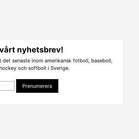
vårt nyhetsbrev!
t det senaste inom amerikansk fotboll, baseboll,
dhockey och softboll i Sverige.