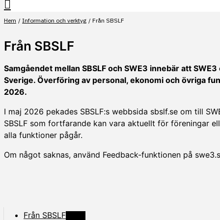
Hem
Information och verktyg
Från SBSLF
Från SBSLF
Samgåendet mellan SBSLF och SWE3 innebär att SWE3 övert
Sverige. Överföring av personal, ekonomi och övriga fu
2026.
I maj 2026 pekades SBSLF:s webbsida sbslf.se om till SW
SBSLF som fortfarande kan vara aktuellt för föreningar e
alla funktioner pågår.
Om något saknas, använd Feedback-funktionen på swe3.
Från SBSLF