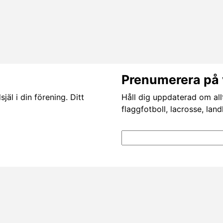
Prenumerera på 
äl i din förening. Ditt
Håll dig uppdaterad om all
flaggfotboll, lacrosse, lan