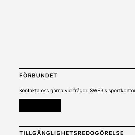
FÖRBUNDET
Kontakta oss gärna vid frågor. SWE3:s sportkontor
Kontakta oss
TILLGÄNGLIGHETSREDOGÖRELSE